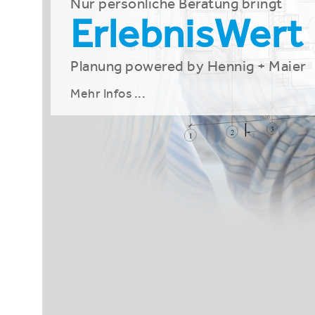
Nur persönliche Beratung bringt
ErlebnisWert
Planung powered by Hennig + Maier
Mehr Infos ...